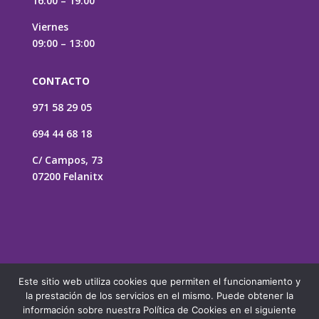
16:00 – 19:00
Viernes
09:00 – 13:00
CONTACTO
971 58 29 05
694 44 68 18
C/ Campos, 73
07200 Felanitx
Este sitio web utiliza cookies que permiten el funcionamiento y
la prestación de los servicios en el mismo. Puede obtener la
información sobre nuestra Política de Cookies en el siguiente