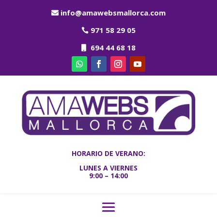
info@amawebsmallorca.com
971 58 29 05
694 44 68 18
HORARIO DE VERANO:
LUNES A VIERNES
9:00 – 14:00