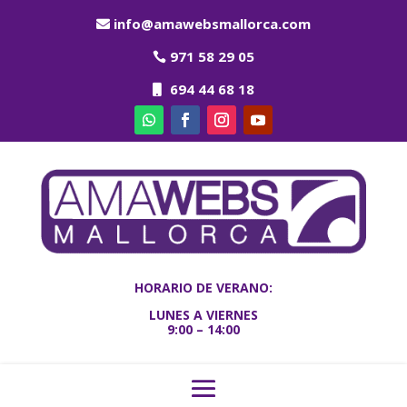
info@amawebsmallorca.com
971 58 29 05
694 44 68 18
HORARIO DE VERANO:
LUNES A VIERNES
9:00 – 14:00