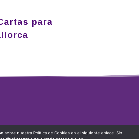
Cartas para
llorca
ón sobre nuestra Política de Cookies en el siguiente enlace. Sin