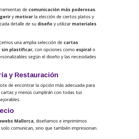
erramientas de
comunicación más poderosas
.
gerir
y
motivar
la elección de ciertos platos y
 cada detalle de su
diseño
y utilizar
materiales
recemos una amplia selección de
cartas
y
sin plastificar
, con opciones como
espiral
o
onalizables según el diseño y las necesidades
ía y Restauración
dote de encontrar la opción más adecuada para
 cartas y menús cumplirán con todas tus
ejorables.
recio
webs Mallorca
, diseñamos e imprimimos
 solo comunican, sino que también impresionan.