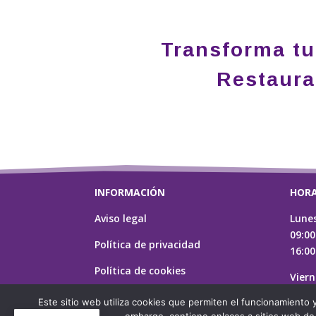
Transforma tu
Restaura
INFORMACIÓN
HORA
Aviso legal
Lunes
09:00
Política de privacidad
16:00
Política de cookies
Viern
09:00
Este sitio web utiliza cookies que permiten el funcionamiento y