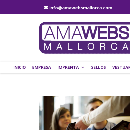
info@amawebsmallorca.com
INICIO
EMPRESA
IMPRENTA
SELLOS
VESTUAR