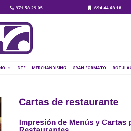
971 58 29 05
694 44 68 18
IO
DTF
MERCHANDISING
GRAN FORMATO
ROTULAC
Cartas de restaurante
Impresión de Menús y Cartas 
Restaurantes