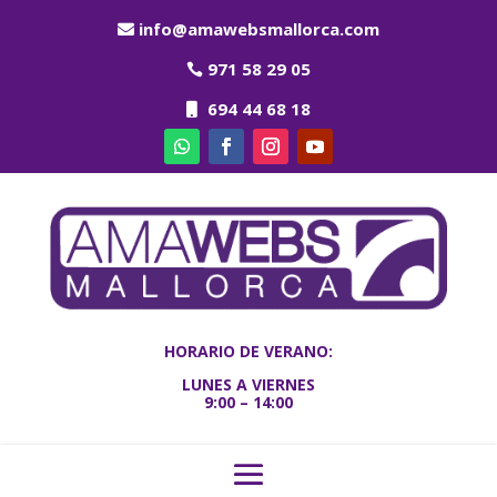
info@amawebsmallorca.com
971 58 29 05
694 44 68 18
HORARIO DE VERANO:
LUNES A VIERNES
9:00 – 14:00