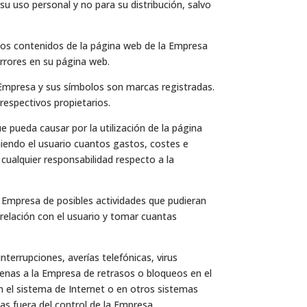
u uso personal y no para su distribución, salvo
Los contenidos de la página web de la Empresa
errores en su página web.
 Empresa y sus símbolos son marcas registradas.
espectivos propietarios.
ue pueda causar por la utilización de la página
umiendo el usuario cuantos gastos, costes e
cualquier responsabilidad respecto a la
 la Empresa de posibles actividades que pudieran
 relación con el usuario y tomar cuantas
terrupciones, averías telefónicas, virus
enas a la Empresa de retrasos o bloqueos en el
n el sistema de Internet o en otros sistemas
as fuera del control de la Empresa