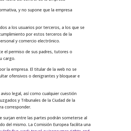
nformativa, y no supone que la empresa
os a los usuarios por terceros, a los que se
cumplimiento por estos terceros de la
personal y comercio electrónico.
e el permiso de sus padres, tutores o
u cargo.
por la empresa. El titular de la web no se
ultar ofensivos o denigrantes y bloquear e
 aviso legal, así como cualquier cuestión
 Juzgados y Tribunales de la Ciudad de la
era corresponder.
ue surjan entre las partes podrán someterse al
ido del mismo. La Comisión Europea facilita una