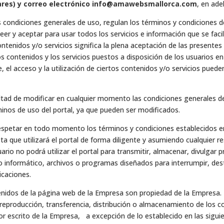
leares) y correo electrónico info@amawebsmallorca.com
, en ade
 condiciones generales de uso, regulan los términos y condiciones d
leer y aceptar para usar todos los servicios e información que se faci
contenidos y/o servicios significa la plena aceptación de las present
los contenidos y los servicios puestos a disposición de los usuarios en 
e, el acceso y la utilización de ciertos contenidos y/o servicios pu
ltad de modificar en cualquier momento las condiciones generales d
inos de uso del portal, ya que pueden ser modificados.
respetar en todo momento los términos y condiciones establecidos e
ta que utilizará el portal de forma diligente y asumiendo cualquier r
rio no podrá utilizar el portal para transmitir, almacenar, divulgar 
o informático, archivos o programas diseñados para interrumpir, dest
caciones.
nidos de la página web de la Empresa son propiedad de la Empresa. 
reproducción, transferencia, distribución o almacenamiento de los co
 por escrito de la Empresa, a excepción de lo establecido en las sigu