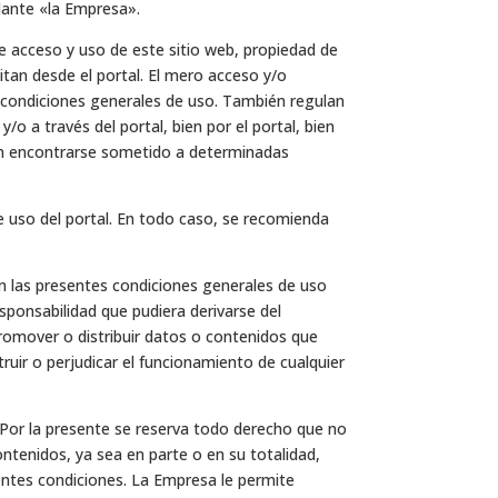
lante «la Empresa».
e acceso y uso de este sitio web, propiedad de
litan desde el portal. El mero acceso y/o
es condiciones generales de uso. También regulan
y/o a través del portal, bien por el portal, bien
eden encontrarse sometido a determinadas
e uso del portal. En todo caso, se recomienda
n las presentes condiciones generales de uso
esponsabilidad que pudiera derivarse del
promover o distribuir datos o contenidos que
ruir o perjudicar el funcionamiento de cualquier
Por la presente se reserva todo derecho que no
ntenidos, ya sea en parte o en su totalidad,
ientes condiciones. La Empresa le permite