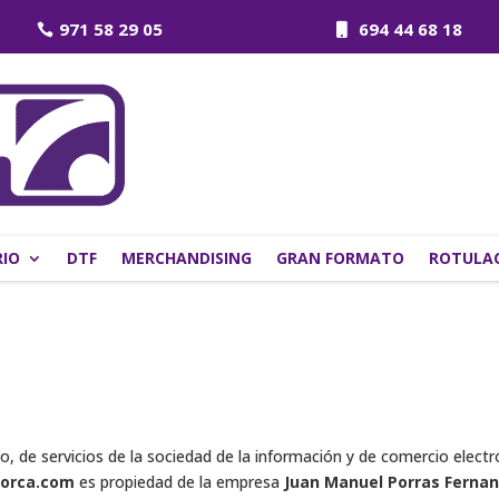
971 58 29 05
694 44 68 18
IO
DTF
MERCHANDISING
GRAN FORMATO
ROTULAC
o, de servicios de la sociedad de la información y de comercio elect
orca.com
es propiedad de la empresa
Juan Manuel Porras Fernan