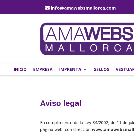
info@amawebsmallorca.com
INICIO
EMPRESA
IMPRENTA
SELLOS
VESTUAR
Aviso legal
En cumplimiento de la Ley 34/2002, de 11 de juli
página web con dirección
www.amawebsmall