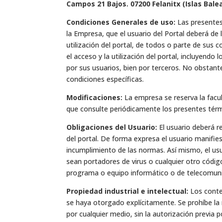
Campos 21 Bajos. 07200 Felanitx (Islas Ba
Condiciones Generales de uso:
Las presentes
la Empresa, que el usuario del Portal deberá de 
utilización del portal, de todos o parte de sus 
el acceso y la utilización del portal, incluyendo 
por sus usuarios, bien por terceros. No obstant
condiciones específicas.
Modificaciones:
La empresa se reserva la facu
que consulte periódicamente los presentes térm
Obligaciones del Usuario:
El usuario deberá 
del portal. De forma expresa el usuario manifies
incumplimiento de las normas. Así mismo, el usua
sean portadores de virus o cualquier otro códig
programa o equipo informático o de telecomuni
Propiedad industrial e intelectual:
Los conte
se haya otorgado explícitamente. Se prohíbe la 
por cualquier medio, sin la autorización previa