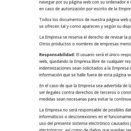
navegar por su página web con su ordenador e i
en caso de autorización por escrito de la Empre
Todos los documentos de nuestra página web pu
se ofrecen tal y como aparecen y según su dispo
La Empresa se reserva el derecho de revisar la
Otros productos o nombres de empresas mencion
Responsabilidad:
El usuario será el único resp
web, quedando la Empresa libre de cualquier resp
indemnizaciones sean solicitados a la Empresa 
información que se halle fuera de esta página 
En el caso de que la Empresa sea advertida de la
ser ilegales contra derechos de terceros o cons
medidas sean necesarias para evitar la continuac
La Empresa no será responsable de posibles daños
informáticos o desconexiones en el funcionamie
uso del presente sistema electrónico causados p
electrónicos, así como de daños que puedan ser