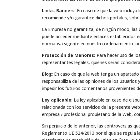
Links
,
Banners
: En caso de que la web incluya
recomiende y/o garantice dichos portales, sobre
La Empresa no garantiza, de ningún modo, las co
puede acceder mediante enlaces establecidos en
normativa vigente en nuestro ordenamiento juríd
Protección de Menores:
Para hacer uso de lo
representantes legales, quienes serán consider
Blog
: En caso de que la web tenga un apartado Bl
responsabiliza de las opiniones de los usuarios
impedir los futuros comentarios provenientes d
Ley aplicable:
La ley aplicable en caso de disp
relacionada con los servicios de la presente web
empresa / profesional propietario de la Web, con
Sin perjuicio de lo anterior, las controversias
Reglamento UE 524/2013 por el que se regula la 